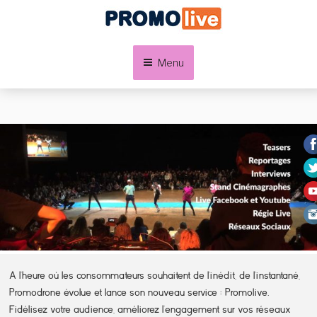
Aller
au
contenu
principal
Menu
A l’heure où les consommateurs souhaitent de l’inédit, de l’instantané,
Promodrone évolue et lance son nouveau service : Promolive.
Fidélisez votre audience, améliorez l’engagement sur vos réseaux