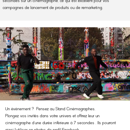
secondes sur un cinémagraphe, ce qui est excellent pour vos
campagnes de lancement de produits ou de remarketing.
Commandez votre Stand Cinémagraphe
Un événement ? Pensez au Stand Cinémagraphes.
Plongez vos invités dans votre univers et offrrez leur un
cinémagraphe d’une durée inférieure à 7 secondes . Ils pourront
ainsi l’utiliser en photos de profil Facebook.