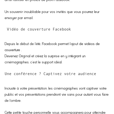
Un souvenir inoubliable pour vos invités que vous pourrez leur
envoyer par email.
Vidéo de couverture Facebook
Depuis le début de l’été, Facebook permet l’ajout
de vidéos de
couverture
.
Devenez Original et créez la surprise en y intégrant un
cinémagraphes, c’est le support idéal.
Une conférence ? Captivez votre audience
Incrusté à votre présentation, les cinémagraphes vont captiver votre
public et vos présentations prendront vie sans pour autant vous faire
de l’ombre.
Cette petite touche personnelle vous accompagnera pour atteindre