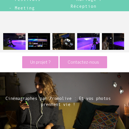
Réception
Meeting
Un projet ?
Contactez-nous
Cinémagraphes par Promolive : Et vos photos
prennent vie !