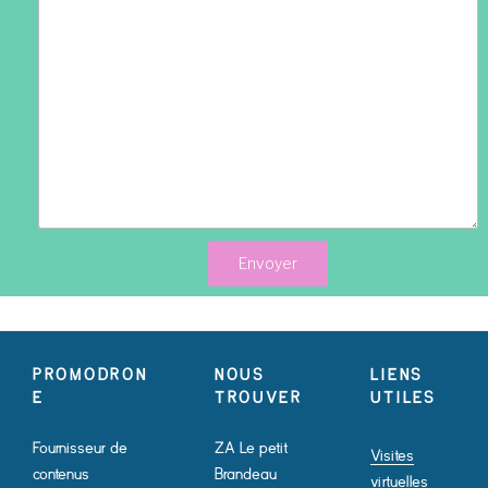
PROMODRON
NOUS
LIENS
E
TROUVER
UTILES
Fournisseur de
ZA Le petit
Visites
contenus
Brandeau
virtuelles