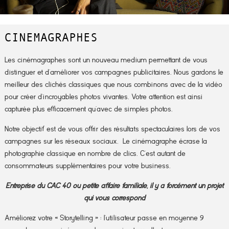
CINEMAGRAPHES
Les cinémagraphes sont un nouveau medium permettant de vous
distinguer et d’améliorer vos campagnes publicitaires. Nous gardons le
meilleur des clichés classiques que nous combinons avec de la vidéo
pour créer d’incroyables photos vivantes. Votre attention est ainsi
capturée plus efficacement qu’avec de simples photos.
Notre objectif est de vous offrir des résultats spectaculaires lors de vos
campagnes sur les réseaux sociaux. Le cinémagraphe écrase la
photographie classique en nombre de clics. C’est autant de
consommateurs supplémentaires pour votre business.
Entreprise du CAC 40 ou petite affaire familiale, il y a forcément un projet
qui vous correspond
Améliorez votre « Storytelling » : l’utilisateur passe en moyenne 9